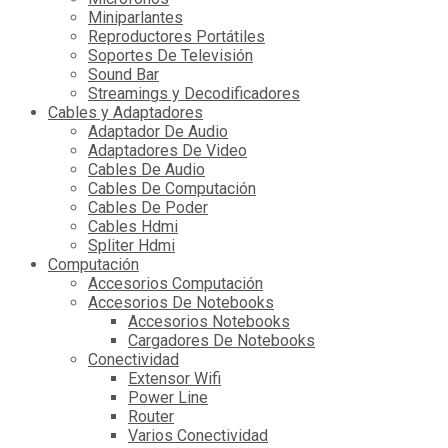
Miniparlantes
Reproductores Portátiles
Soportes De Televisión
Sound Bar
Streamings y Decodificadores
Cables y Adaptadores
Adaptador De Audio
Adaptadores De Video
Cables De Audio
Cables De Computación
Cables De Poder
Cables Hdmi
Spliter Hdmi
Computación
Accesorios Computación
Accesorios De Notebooks
Accesorios Notebooks
Cargadores De Notebooks
Conectividad
Extensor Wifi
Power Line
Router
Varios Conectividad