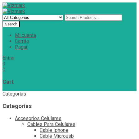
Mi cuenta
Carrito
Pagar
Entrar
0
0
Cart
Categorías
Categorías
Accesorios Celulares
Cables Para Celulares
Cable Iphone
Cable Microusb