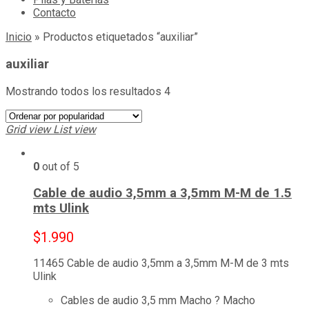
Contacto
Inicio
»
Productos etiquetados “auxiliar”
auxiliar
Mostrando todos los resultados 4
Grid view
List view
0
out of 5
Cable de audio 3,5mm a 3,5mm M-M de 1.5
mts Ulink
$
1.990
11465 Cable de audio 3,5mm a 3,5mm M-M de 3 mts
Ulink
Cables de audio 3,5 mm Macho ? Macho