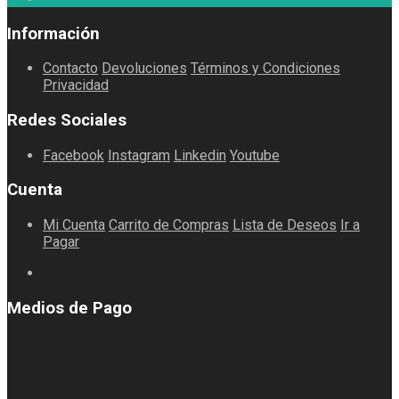
Información
Contacto
Devoluciones
Términos y Condiciones
Privacidad
Redes Sociales
Facebook
Instagram
Linkedin
Youtube
Cuenta
Mi Cuenta
Carrito de Compras
Lista de Deseos
Ir a
Pagar
Medios de Pago