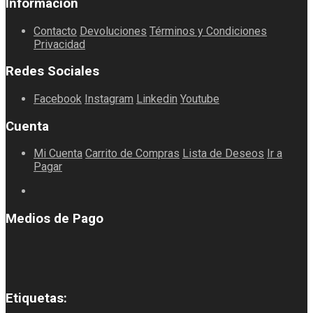
Información
Contacto
Devoluciones
Términos y Condiciones
Privacidad
Redes Sociales
Facebook
Instagram
Linkedin
Youtube
Cuenta
Mi Cuenta
Carrito de Compras
Lista de Deseos
Ir a
Pagar
Medios de Pago
Etiquetas: