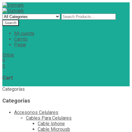
Mi cuenta
Carrito
Pagar
Entrar
0
0
Cart
Categorías
Categorías
Accesorios Celulares
Cables Para Celulares
Cable Iphone
Cable Microusb