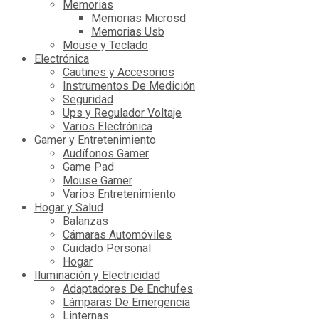
Memorias
Memorias Microsd
Memorias Usb
Mouse y Teclado
Electrónica
Cautines y Accesorios
Instrumentos De Medición
Seguridad
Ups y Regulador Voltaje
Varios Electrónica
Gamer y Entretenimiento
Audífonos Gamer
Game Pad
Mouse Gamer
Varios Entretenimiento
Hogar y Salud
Balanzas
Cámaras Automóviles
Cuidado Personal
Hogar
Iluminación y Electricidad
Adaptadores De Enchufes
Lámparas De Emergencia
Linternas