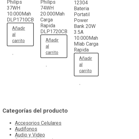
Philips
Philips
12304
37WH
74WH
Bateria
10.000Mah
20.000Mah
Portatil
DLP1710CB
Carga
Power
Rapida
Bank 20W
Añadir
DLP1720CB
3.5A
al
10.000Mah
Añadir
carrito
Mlab Carga
al
Rapida
carrito
Añadir
al
carrito
Categorías del producto
Accesorios Celulares
Audífonos
Audio y Video