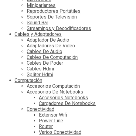
Miniparlantes
Reproductores Portátiles
Soportes De Televisión
Sound Bar
Streamings y Decodificadores
Cables y Adaptadores
Adaptador De Audio
Adaptadores De Video
Cables De Audio
Cables De Computación
Cables De Poder
Cables Hdmi
Spliter Hdmi
Computación
Accesorios Computación
Accesorios De Notebooks
Accesorios Notebooks
Cargadores De Notebooks
Conectividad
Extensor Wifi
Power Line
Router
Varios Conectividad