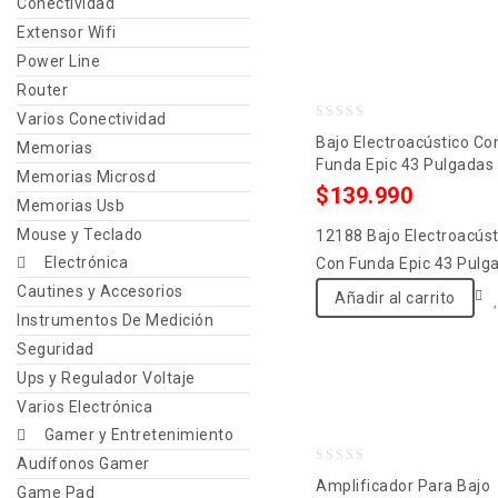
Conectividad
Extensor Wifi
Power Line
Router
Varios Conectividad
0
Bajo Electroacústico Co
Memorias
out
Funda Epic 43 Pulgadas
Memorias Microsd
of
$
139.990
Memorias Usb
5
Mouse y Teclado
12188 Bajo Electroacúst
Electrónica
Con Funda Epic 43 Pulg
Cautines y Accesorios
Añadir al carrito
Instrumentos De Medición
Seguridad
Ups y Regulador Voltaje
Varios Electrónica
Gamer y Entretenimiento
Audífonos Gamer
0
Amplificador Para Bajo
Game Pad